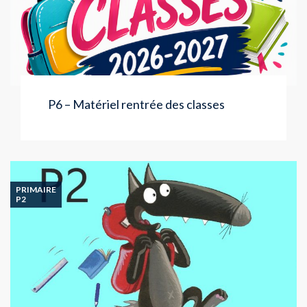
P6 – Matériel rentrée des classes
PRIMAIRE
P2