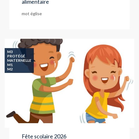
alimentaire
mot église
M3
PROTÉGÉ
MATERNELLE
M1
M2
Fête scolaire 2026