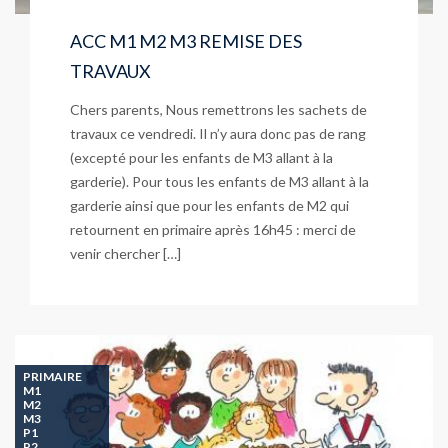
ACC M1 M2 M3 REMISE DES
TRAVAUX
Chers parents, Nous remettrons les sachets de
travaux ce vendredi. Il n’y aura donc pas de rang
(excepté pour les enfants de M3 allant à la
garderie). Pour tous les enfants de M3 allant à la
garderie ainsi que pour les enfants de M2 qui
retournent en primaire après 16h45 : merci de
venir chercher […]
PRIMAIRE
M1
M2
M3
P1
P2