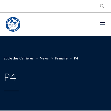
Ecole des Carrières
>
News
>
Primaire
>
P4
P4