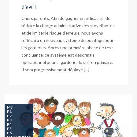
d’avril
Chers parents, Afin de gagner en efficacité, de
réduire la charge administrative des surveillantes
et de limiter le risque d’erreurs, nous avons
réfléchi à un nouveau système de pointage pour
les garderies. Après une première phase de test
concluante, ce système est désormais
opérationnel pour la garderie du soir en primaire.
Il sera progressivement déployé […]
M3
P1
P2
P3
P4
P5
P6