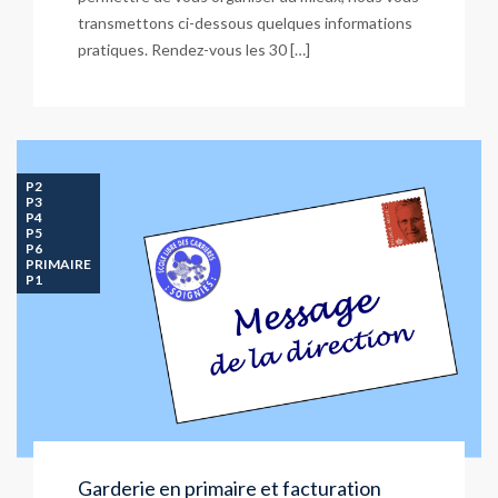
transmettons ci-dessous quelques informations
pratiques. Rendez-vous les 30 […]
P2
P3
P4
P5
P6
PRIMAIRE
P1
Garderie en primaire et facturation