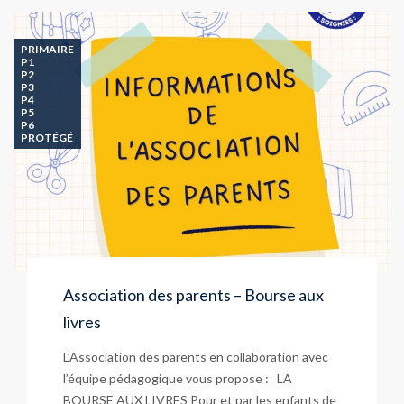
PRIMAIRE
P1
P2
P3
P4
P5
P6
PROTÉGÉ
Association des parents – Bourse aux
livres
L’Association des parents en collaboration avec
l’équipe pédagogique vous propose : LA
BOURSE AUX LIVRES Pour et par les enfants de