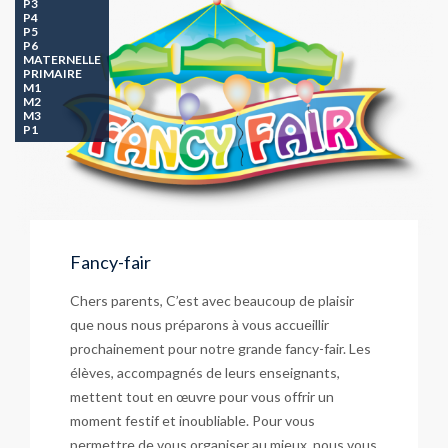
P3
P4
P5
P6
MATERNELLE
PRIMAIRE
M1
M2
M3
P1
Fancy-fair
Chers parents, C’est avec beaucoup de plaisir
que nous nous préparons à vous accueillir
prochainement pour notre grande fancy-fair. Les
élèves, accompagnés de leurs enseignants,
mettent tout en œuvre pour vous offrir un
moment festif et inoubliable. Pour vous
permettre de vous organiser au mieux, nous vous