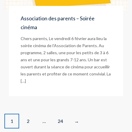
Association des parents – Soirée
cinéma
Chers parents, Le vendredi 6 février aura lieu la
soirée cinéma de l’Association de Parents. Au
programme, 2 salles, une pour les petits de 3 à 6
ans et une pour les grands 7-12 ans. Un bar est
ouvert durant la séance de cinéma pour accueillir
les parents et profiter de ce moment convivial. La
[…]
P
1
2
…
24
→