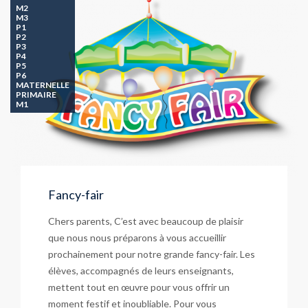
M2
M3
P1
P2
P3
P4
P5
P6
MATERNELLE
PRIMAIRE
M1
Fancy-fair
Chers parents, C’est avec beaucoup de plaisir
que nous nous préparons à vous accueillir
prochainement pour notre grande fancy-fair. Les
élèves, accompagnés de leurs enseignants,
mettent tout en œuvre pour vous offrir un
moment festif et inoubliable. Pour vous