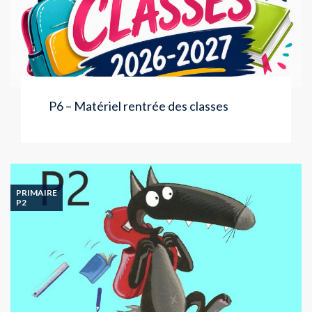
P6 – Matériel rentrée des classes
PRIMAIRE
P2