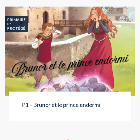
PRIMAIRE
P1
PROTÉGÉ
P1 – Brunor et le prince endormi