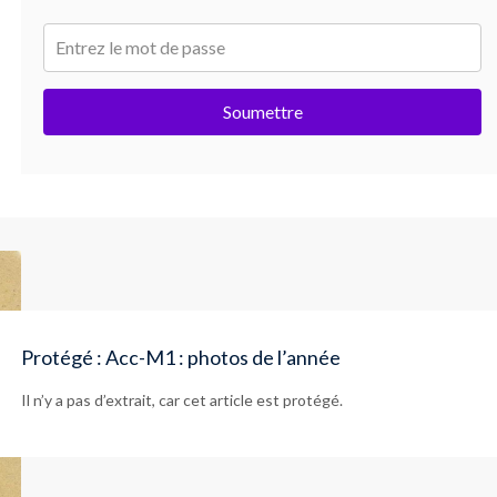
Soumettre
Protégé : Acc-M1 : photos de l’année
Il n’y a pas d’extrait, car cet article est protégé.