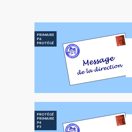
PRIMAIRE
P6
PROTÉGÉ
PROTÉGÉ
PRIMAIRE
P4
P5