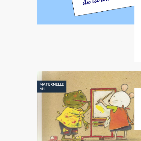
MATERNELLE
M1