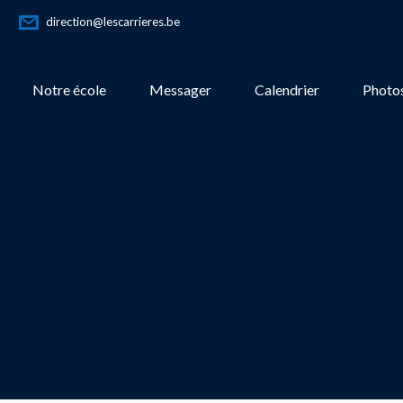
direction@lescarrieres.be
Notre école
Messager
Calendrier
Photos