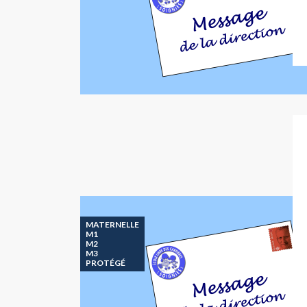
MATERNELLE
M1
M2
M3
PROTÉGÉ