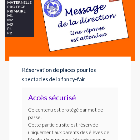
MATERNELLE
PROTÉGÉ
PRIMAIRE
M1
M2
M3
P1
P2
Réservation de places pour les
spectacles de la fancy-fair
Accès sécurisé
Ce contenu est protégé par mot de
passe.
Cette partie du site est réservée
uniquement aux parents des élèves de
l’école. Vous pouvez l’obtenir en nous