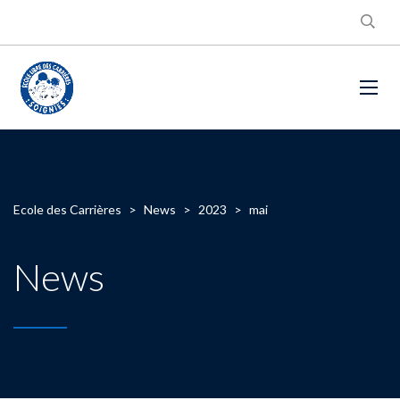
Ecole des Carrières
>
News
>
2023
>
mai
News