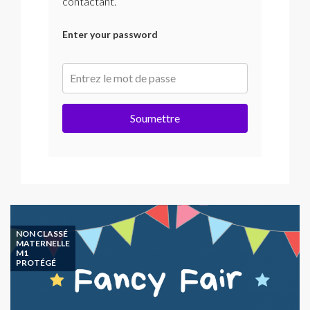
contactant.
Enter your password
Soumettre
NON CLASSÉ
MATERNELLE
M1
PROTÉGÉ