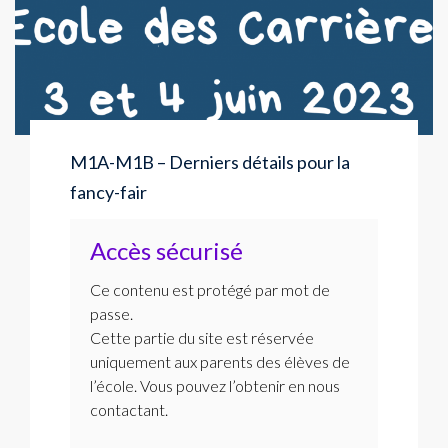
M1A-M1B – Derniers détails pour la
fancy-fair
Accès sécurisé
Ce contenu est protégé par mot de
passe.
Cette partie du site est réservée
uniquement aux parents des élèves de
l’école. Vous pouvez l’obtenir en nous
contactant.