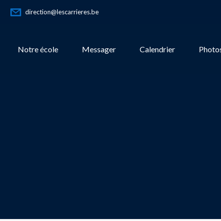
direction@lescarrieres.be
Notre école
Messager
Calendrier
Photos