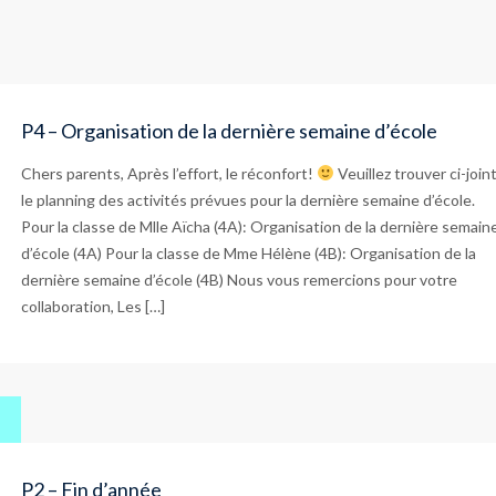
P4 – Organisation de la dernière semaine d’école
Chers parents, Après l’effort, le réconfort!
Veuillez trouver ci-join
le planning des activités prévues pour la dernière semaine d’école.
Pour la classe de Mlle Aïcha (4A): Organisation de la dernière semain
d’école (4A) Pour la classe de Mme Hélène (4B): Organisation de la
dernière semaine d’école (4B) Nous vous remercions pour votre
collaboration, Les […]
P2 – Fin d’année