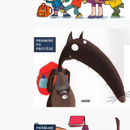
PRIMAIRE
P3
PROTÉGÉ
PRIMAIRE