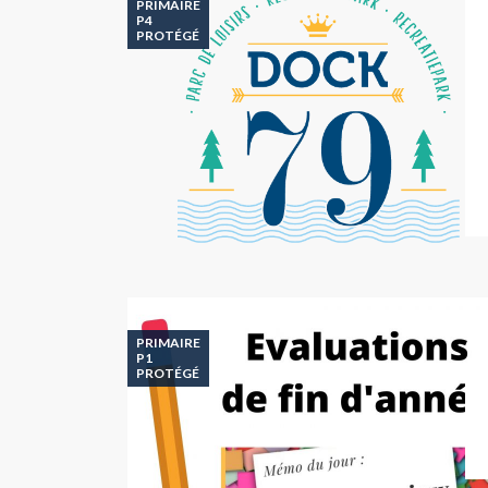
PRIMAIRE
P4
PROTÉGÉ
PRIMAIRE
P1
PROTÉGÉ