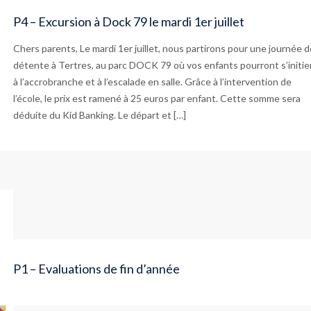
P4 – Excursion à Dock 79 le mardi 1er juillet
Chers parents, Le mardi 1er juillet, nous partirons pour une journée d
détente à Tertres, au parc DOCK 79 où vos enfants pourront s’initie
à l’accrobranche et à l’escalade en salle. Grâce à l’intervention de
l’école, le prix est ramené à 25 euros par enfant. Cette somme sera
déduite du Kid Banking. Le départ et […]
P1 – Evaluations de fin d’année