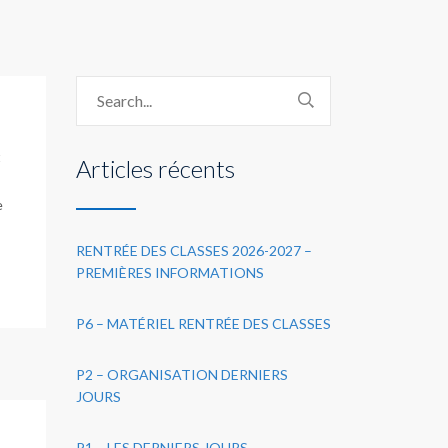
t
Articles récents
e
RENTRÉE DES CLASSES 2026-2027 –
PREMIÈRES INFORMATIONS
P6 – MATÉRIEL RENTRÉE DES CLASSES
P2 – ORGANISATION DERNIERS
JOURS
P1 – LES DERNIERS JOURS