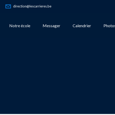
direction@lescarrieres.be
Notre école
Messager
Calendrier
Photos