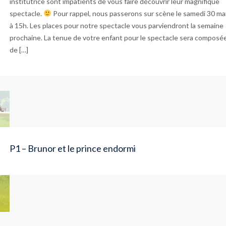
institutrice sont impatients de vous faire découvrir leur magnifique
spectacle.
Pour rappel, nous passerons sur scène le samedi 30 ma
à 15h. Les places pour notre spectacle vous parviendront la semaine
prochaine. La tenue de votre enfant pour le spectacle sera composé
de […]
P1 – Brunor et le prince endormi