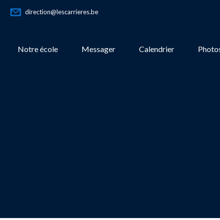
direction@lescarrieres.be
Notre école
Messager
Calendrier
Photos