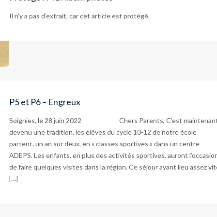
Il n’y a pas d’extrait, car cet article est protégé.
P5 et P6 – Engreux
Soignies, le 28 juin 2022 Chers Parents, C’est maintenan
devenu une tradition, les élèves du cycle 10-12 de notre école
partent, un an sur deux, en « classes sportives » dans un centre
ADEPS. Les enfants, en plus des activités sportives, auront l’occasio
de faire quelques visites dans la région. Ce séjour ayant lieu assez vi
[…]