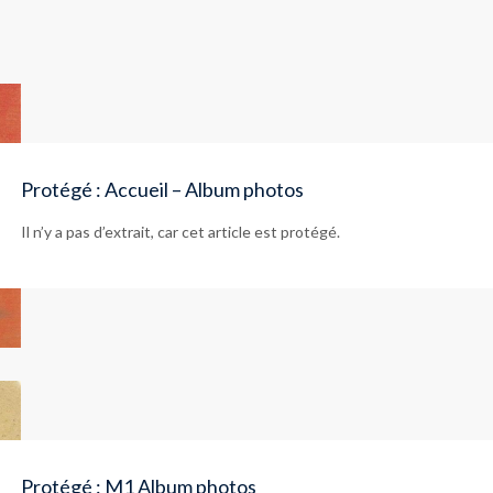
Protégé : Accueil – Album photos
Il n’y a pas d’extrait, car cet article est protégé.
Protégé : M1 Album photos