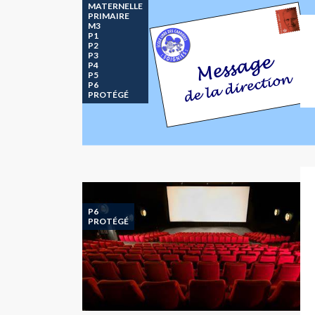
MATERNELLE
PRIMAIRE
M3
P1
P2
P3
P4
P5
P6
PROTÉGÉ
P6
PROTÉGÉ