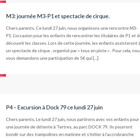
M3: journée M3-P1 et spectacle de cirque.
Chers parents, Ce lundi 27 juin, nous organisons une rencontre M3-
P1. L’occasion pour les enfants de rencontrer les titulaires de P1 et d
découvrir les classes. Lors de cette journée, les enfants assisteront 
un spectacle de cirque , organisé par « tous en piste » . Pour cela, no
vous demandons une participation de 5€ qui […]
P4 – Excursion à Dock 79 ce lundi 27 juin
Chers parents, Le lundi 27 juin, nous partirons avec vos enfants pour
une journée de détente à Tertres, au parc DOCK 79. Ils pourront
bondir sur des trampolines en matinée et s’initier à l’accrobranche