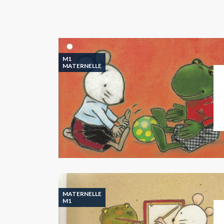
M1
MATERNELLE
MATERNELLE
M1