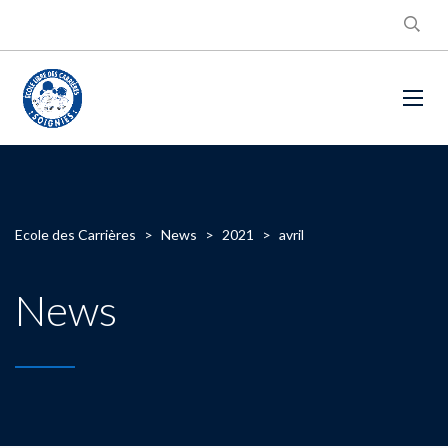
Ecole des Carrières
>
News
>
2021
>
avril
News