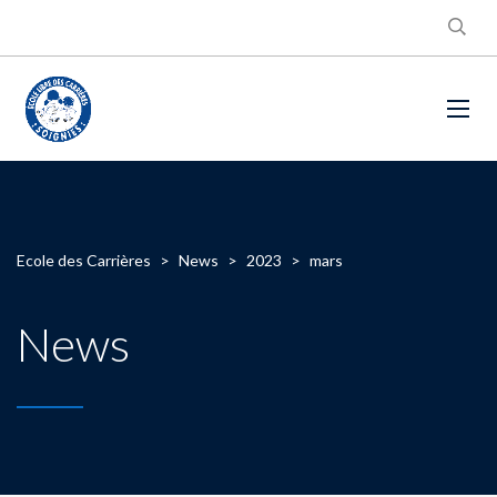
Ecole des Carrières
>
News
>
2023
>
mars
News