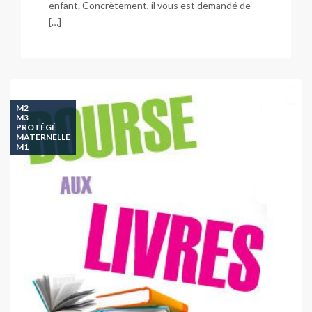
enfant. Concrètement, il vous est demandé de
[…]
M2
M3
PROTÉGÉ
MATERNELLE
M1