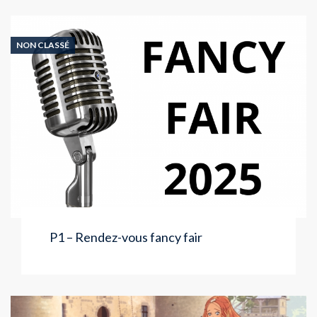
NON CLASSÉ
P1 – Rendez-vous fancy fair