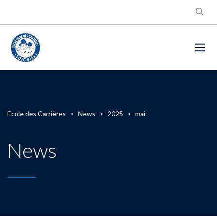
Ecole des Carrières
>
News
>
2025
>
mai
News