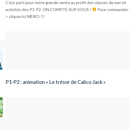
C’est parti pour notre grande vente au profit des classes de mer et
activités des P1-P2. ON COMPTE SUR VOUS !
Pour commander 
> cliquez ici MERCI !!!
P1-P2 : animation « Le trésor de Calico Jack »