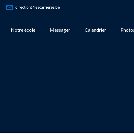
direction@lescarrieres.be
Notre école
Messager
Calendrier
Photos