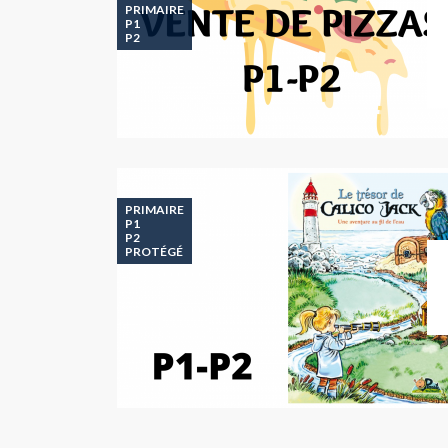
PRIMAIRE
P1
P2
PRIMAIRE
P1
P2
PROTÉGÉ