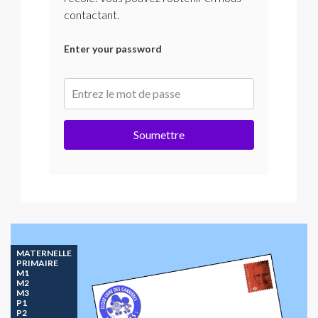
contactant.
Enter your password
Soumettre
MATERNELLE
PRIMAIRE
M1
M2
M3
P1
P2