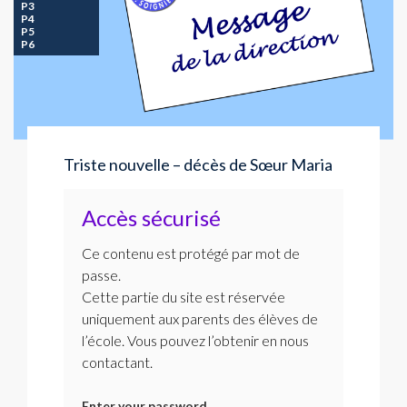
P3
P4
P5
P6
Triste nouvelle – décès de Sœur Maria
Accès sécurisé
Ce contenu est protégé par mot de
passe.
Cette partie du site est réservée
uniquement aux parents des élèves de
l’école. Vous pouvez l’obtenir en nous
contactant.
Enter your password