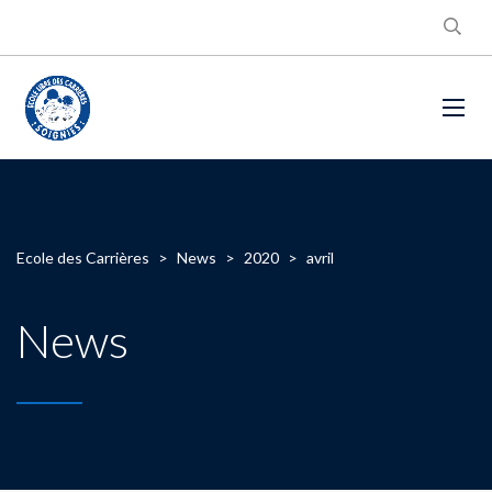
Ecole des Carrières
>
News
>
2020
>
avril
News