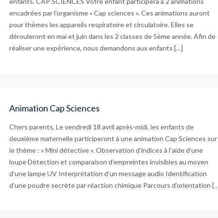
enfants. CAP SCIENCES Votre enfant participera à 2 animations
encadrées par l’organisme « Cap sciences ». Ces animations auront
pour thèmes les appareils respiratoire et circulatoire. Elles se
dérouleront en mai et juin dans les 2 classes de 5ème année. Afin de
réaliser une expérience, nous demandons aux enfants […]
Animation Cap Sciences
Chers parents, Le vendredi 18 avril après-midi, les enfants de
deuxième maternelle participeront à une animation Cap Sciences sur
le thème : « Mini détective ». Observation d’indices à l’aide d’une
loupe Détection et comparaison d’empreintes invisibles au moyen
d’une lampe UV Interprétation d’un message audio Identification
d’une poudre secrète par réaction chimique Parcours d’orientation […