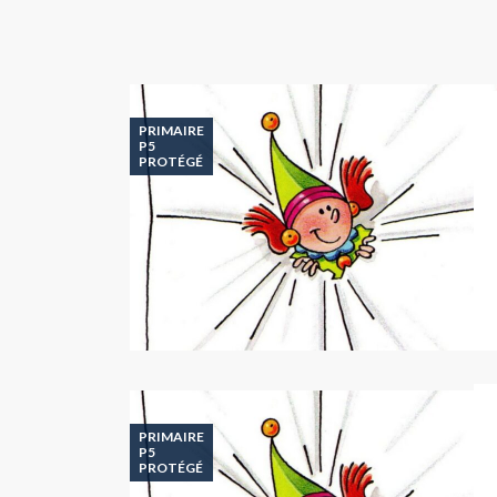
PRIMAIRE
P5
PROTÉGÉ
PRIMAIRE
P5
PROTÉGÉ