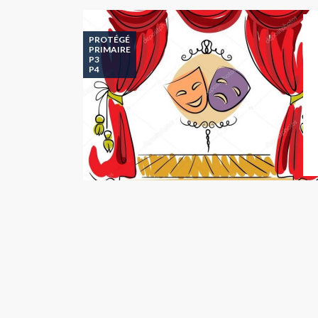
PROTÉGÉ
PRIMAIRE
P3
P4