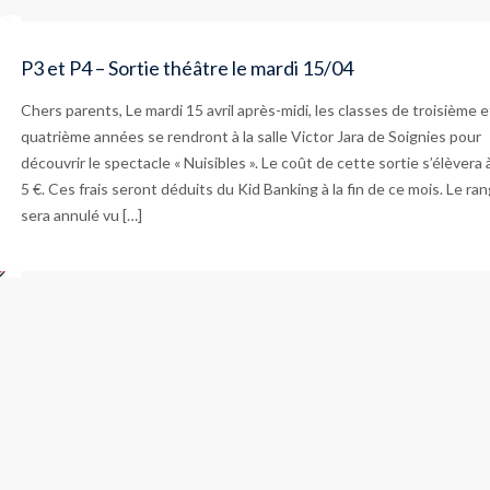
P3 et P4 – Sortie théâtre le mardi 15/04
Chers parents, Le mardi 15 avril après-midi, les classes de troisième e
quatrième années se rendront à la salle Victor Jara de Soignies pour
découvrir le spectacle « Nuisibles ». Le coût de cette sortie s’élèvera 
5 €. Ces frais seront déduits du Kid Banking à la fin de ce mois. Le ra
sera annulé vu […]