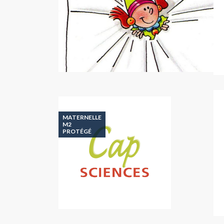
MATERNELLE
M2
PROTÉGÉ