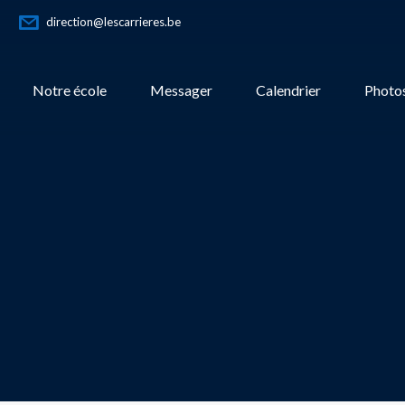
direction@lescarrieres.be
Notre école
Messager
Calendrier
Photos