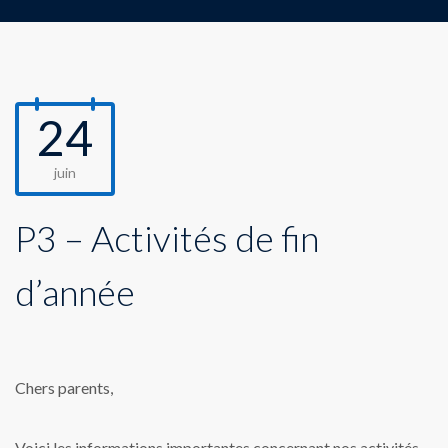
24
juin
P3 – Activités de fin
d’année
Chers parents,
Voici les informations importantes concernant nos activités