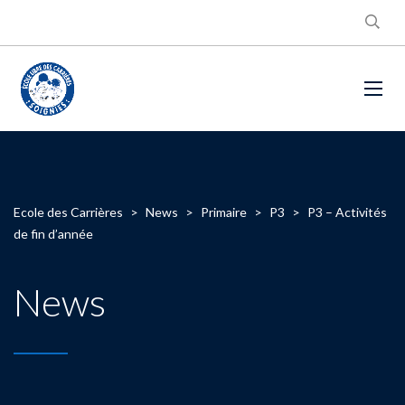
Ecole des Carrières
>
News
>
Primaire
>
P3
>
P3 – Activités
de fin d’année
News