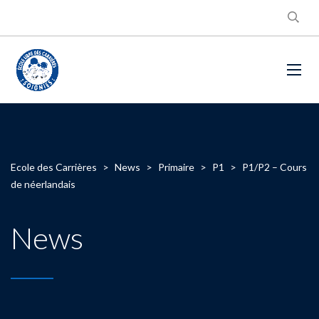
Ecole des Carrières
>
News
>
Primaire
>
P1
>
P1/P2 – Cours
de néerlandais
News