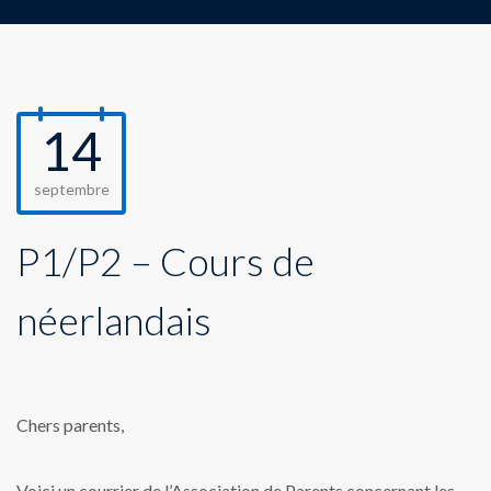
14
septembre
P1/P2 – Cours de
néerlandais
Chers parents,
Voici un courrier de l’Association de Parents concernant les