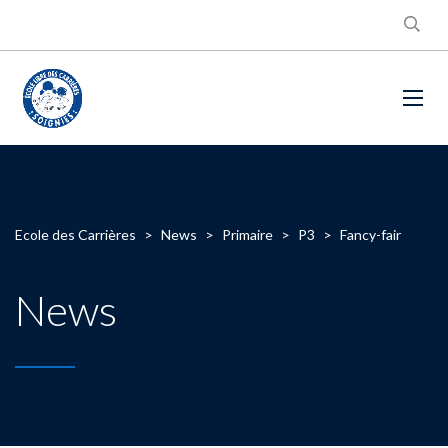
Ecole des Carrières
>
News
>
Primaire
>
P3
>
Fancy-fair
News