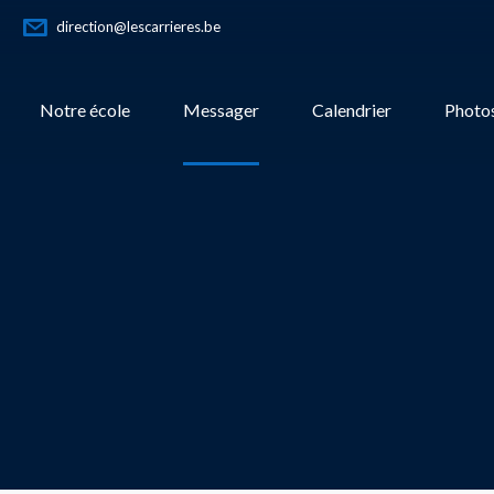
direction@lescarrieres.be
Notre école
Messager
Calendrier
Photos