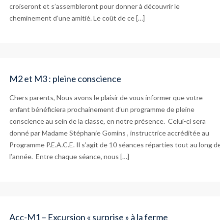
croiseront et s’assembleront pour donner à découvrir le
cheminement d’une amitié. Le coût de ce […]
M2 et M3 : pleine conscience
Chers parents, Nous avons le plaisir de vous informer que votre
enfant bénéficiera prochainement d’un programme de pleine
conscience au sein de la classe, en notre présence. Celui-ci sera
donné par Madame Stéphanie Gomins , instructrice accréditée au
Programme P.E.A.C.E. Il s’agit de 10 séances réparties tout au long d
l’année. Entre chaque séance, nous […]
Acc-M1 – Excursion « surprise » à la ferme