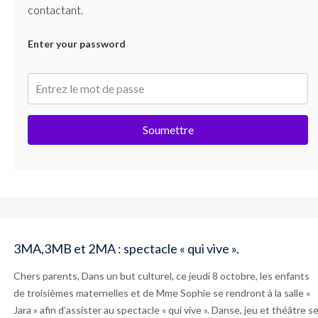
contactant.
Enter your password
Soumettre
3MA,3MB et 2MA : spectacle « qui vive ».
Chers parents, Dans un but culturel, ce jeudi 8 octobre, les enfants
de troisièmes maternelles et de Mme Sophie se rendront à la salle «
Jara » afin d’assister au spectacle « qui vive ». Danse, jeu et théâtre s