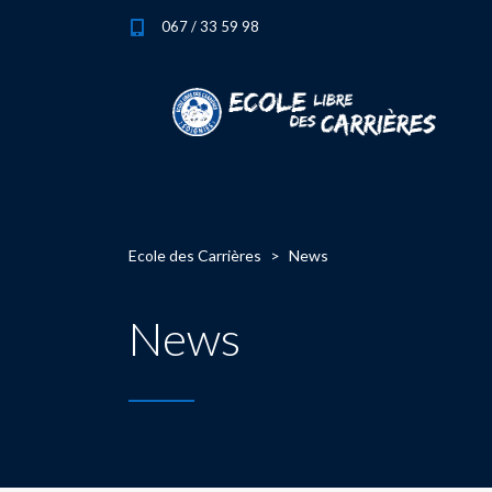
067 / 33 59 98
Ecole des Carrières
>
News
News