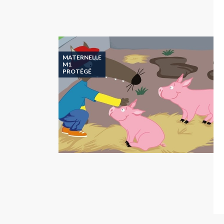
MATERNELLE
M1
PROTÉGÉ