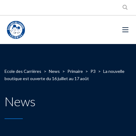
Ecole des Carrières
>
News
>
Primaire
>
P3
>
La nouvelle
boutique est ouverte du 16 juillet au 17 août
News