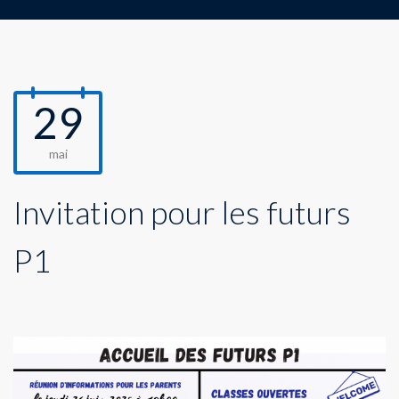
29
mai
Invitation pour les futurs
P1