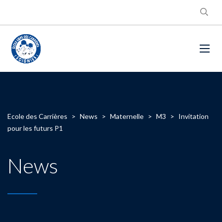
Ecole des Carrières
>
News
>
Maternelle
>
M3
>
Invitation
pour les futurs P1
News