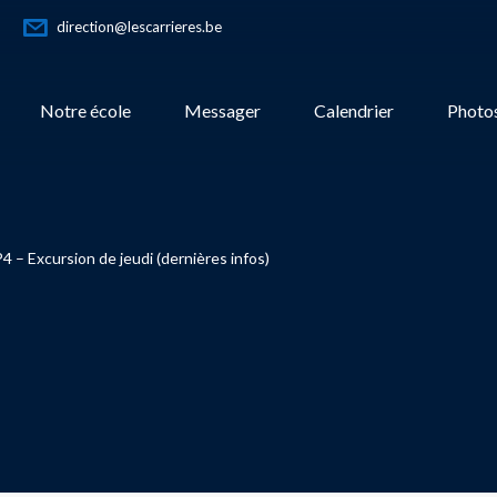
direction@lescarrieres.be
Notre école
Messager
Calendrier
Photos
P4 – Excursion de jeudi (dernières infos)