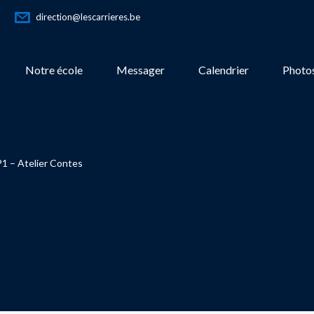
direction@lescarrieres.be
Notre école
Messager
Calendrier
Photos
P1 – Atelier Contes